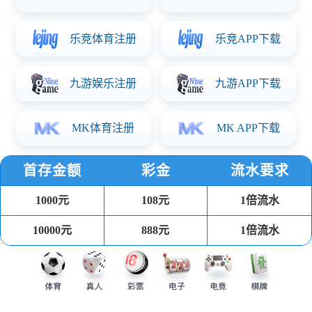
2026-06-12 15:02
40 次阅读
首页
/
体育头条
近日，一则关于利物浦转会操作的传闻在足坛引发热
议：为筹集购买多特蒙德中场贝林厄姆的高额资金，
红军可能被迫出售葡萄牙前锋迪奥戈·若塔。这一消息
迅速点燃了球迷与媒体的争论——若塔作为近年来的
关键攻击手，其离队是否意味着克洛普的战术押注过
于冒险？在英超竞争白热化的当下，利物浦的每一步
棋都牵动着整个联赛的格局。