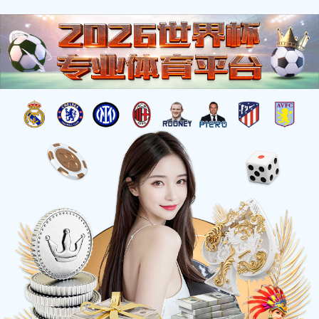
注册入口
全天更新 ·
ManBetX网页
版
赛事实时同步
无论您身在何处，
ManBetX网页版APP
为您带来高
速、高清、稳定的观赛体验。
下载客户端
网页端访问