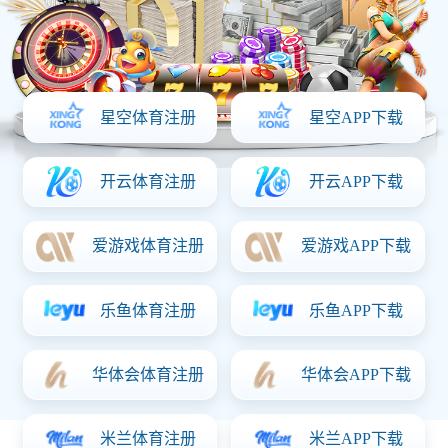
利物浦卖若塔只为凑钱买贝林厄
姆，克洛普战术押注是否太冒险？