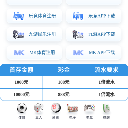
2026-06-08 15:01
28 次阅读
首页
/
体育头条
在NBA联盟加速跑轰化、三分浪潮愈演愈烈的当下，
俄克拉荷马雷霆队本赛季打出了令人瞠目结舌的进攻
数据：全队三分出手占比高达45%，高居联盟榜首。
这一数据不仅刷新了队史纪录，更让雷霆在常规赛中
成为了一支“要么投死对手，要么投死自己”的极端风
格球队。随着季后赛的临近，这支年轻军团赖以生存
的“空间优势”能否在更高强度的防守下延续，成为了
球迷与专家热议的焦点。