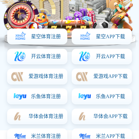
雷霆三分出手占比45%冠绝联盟，
季后赛空间优势能否持续？