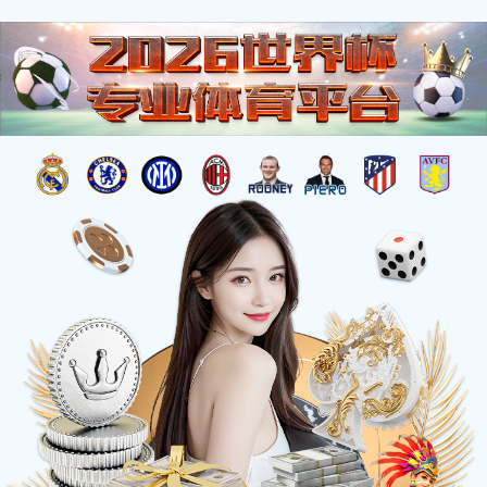
注册入口
全天更新 ·
ManBetX网页
版
赛事实时同步
无论您身在何处，
ManBetX网页版APP
为您带来高
速、高清、稳定的观赛体验。
下载客户端
网页端访问