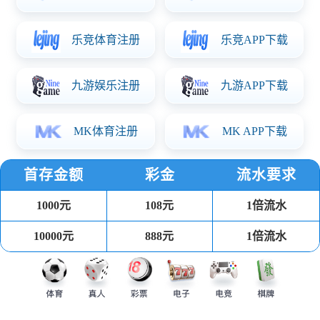
2026-06-05 19:42
67 次阅读
首页
/
体育头条
在NBA新赛季即将揭幕之际，各大博彩公司纷纷调整
了东部冠军的夺冠赔率，引发球迷和媒体的广泛关
注。最新数据显示，波士顿凯尔特人队的东部冠军赔
率已降至+150，成为东部最受看好的球队，而密尔沃
基雄鹿队则以微弱差距紧随其后。这一赔率变化不仅
反映了球队阵容的调整和季前赛表现，也预示着新赛
季东部联盟的竞争格局将更加激烈。