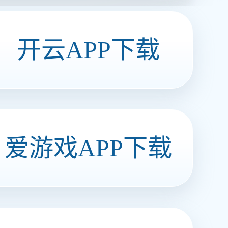
统的肉搏防守，而亚历山
较量——绝对核心的孤
别关键球能力已经被多
键时刻的命中率高达
好来看，如果雷霆能够突
核表现完成以下克上，
学的终极对话。前者象
决都将成为季后赛历史
开始。