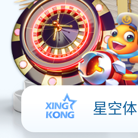
数据与风格
东契奇是联盟中罕见的
右。他的打法更偏向
比之下，亚历山大则
力。在雷霆的体系中，
MVP预测的角度看，
带队能力与
季后赛的最终价值在
进攻效率维持在前列，
历山大提供了另一种可