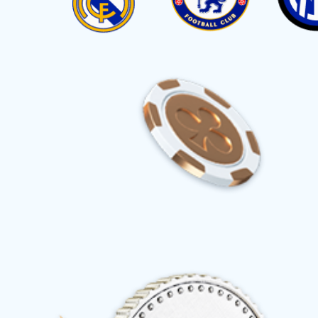
季后
随着NBA季后赛战火
杰斯-亚历山大成为M
舞台将最终决定谁能在