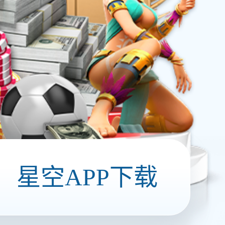
且在节奏掌控上无出其
守下觅得投篮机会。相
挑剔的中距离终结能
越身高的影响力。从
样不容忽视。
时，依然能将独行侠的
阵容的年轻与深度也为亚
证明了自己能在多场恶