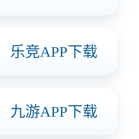
利物浦卖若塔只为凑钱买贝林
厄姆，克
2026-06-12
推荐
ManBetX网页版
ManBetX网页版-ManBetX（中国） ✅eson推荐🌈
2026好运滚滚」🔰全新官网正式上线🔰 成立于2015年6
月，注册资金3亿，是一家生产各类软件产品的互联网平台
家，是一家集科研、生产、销售为一体的互联网平台产品
业。ManBetX网页版-ManBetX（中国）只有注重产品质
，才可以走得更远，才可以赢得未来。我们公司用优良的
品为广大客户提供互联网平台服务和新颖的互联网平台产