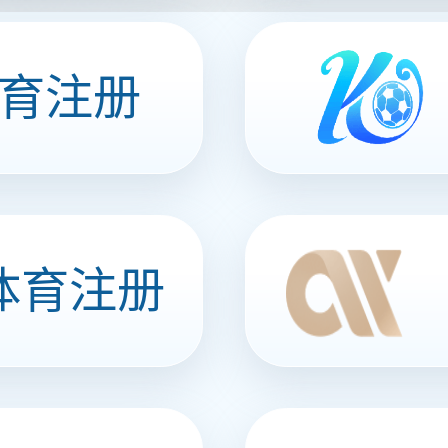
姿态接管比赛。两人都面临着不同的挑战：东契奇需要应对更传
花板。这场关于MVP预测的讨论，本质上也是两种建队思路的
球的完美引擎。
史舞台的考验
，最后五分钟的得分效率往往决定MVP归属。东契奇的历史级
三分和造犯规能力在生死时刻堪称无解。但亚历山大本赛季在关
出现失误，这种“冷血”特质同样令人印象深刻。从联盟的叙事偏
亚历山大的MVP呼声将大幅提升；而若独行侠凭借东契奇的单
才将重新确立自己在MVP预测中的领先地位。
历山大的MVP之争已超越简单的数据比较，演变为两种篮球哲
，后者代表着现代攻防一体。无论最终谁捧起那座奖杯，这场对
球迷们唯一能确定的是：东契奇与亚历山大的巅峰对决，才刚刚