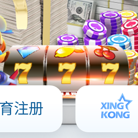
：两种统治力的对决
“全能指挥官”，他的季后赛场均数据往往接近30+的三双，并
于半场阵地中的拆解与创造，利用节奏变化和身体对抗在高压防
代表着现代后卫的极致效率——他拥有更快的第一步突破和无可
SGA不仅承担着场均30+的得分重任，还在防守端展现出了超
东契奇的数据更“华丽全面”，而亚历山大的效率与攻防一体性同
挑战者心态
于谁能让身边的队友变得更好。东契奇本赛季面对欧文状态起伏
并在关键回合中展现出了“一人撑起体系”的领袖气质。但雷霆
能性：在霍姆格伦、杰伦·威廉姆斯等新星的辅助下，SGA已经